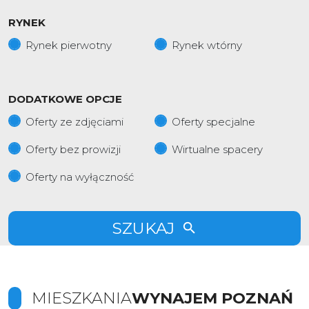
RYNEK
Rynek pierwotny
Rynek wtórny
DODATKOWE OPCJE
Oferty ze zdjęciami
Oferty specjalne
Oferty bez prowizji
Wirtualne spacery
Oferty na wyłączność
SZUKAJ
MIESZKANIA
WYNAJEM POZNAŃ