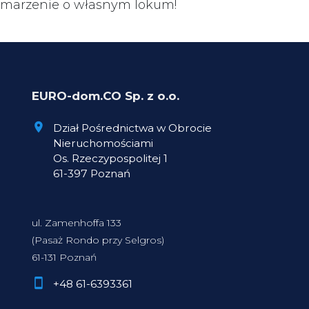
marzenie o własnym lokum!
EURO-dom.CO Sp. z o.o.
Dział Pośrednictwa w Obrocie
Nieruchomościami
Os. Rzeczypospolitej 1
61-397 Poznań
ul. Zamenhoffa 133
(Pasaż Rondo przy Selgros)
61-131 Poznań
+48 61-6393361