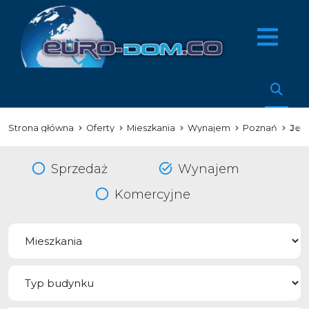
Strona główna
Oferty
Mieszkania
Wynajem
Poznań
Jez
Sprzedaż
Wynajem
Komercyjne