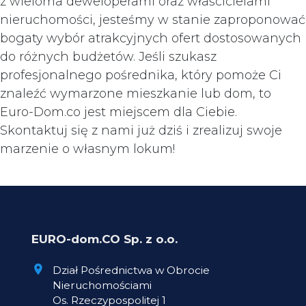
z wieloma deweloperami oraz właścicielami
nieruchomości, jesteśmy w stanie zaproponować
bogaty wybór atrakcyjnych ofert dostosowanych
do różnych budżetów. Jeśli szukasz
profesjonalnego pośrednika, który pomoże Ci
znaleźć wymarzone mieszkanie lub dom, to
Euro-Dom.co jest miejscem dla Ciebie.
Skontaktuj się z nami już dziś i zrealizuj swoje
marzenie o własnym lokum!
EURO-dom.CO Sp. z o.o.
Dział Pośrednictwa w Obrocie
Nieruchomościami
Os. Rzeczypospolitej 1