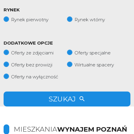
RYNEK
Rynek pierwotny
Rynek wtórny
DODATKOWE OPCJE
Oferty ze zdjęciami
Oferty specjalne
Oferty bez prowizji
Wirtualne spacery
Oferty na wyłączność
SZUKAJ
MIESZKANIA
WYNAJEM POZNAŃ