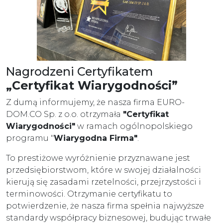
Nagrodzeni Certyfikatem
„Certyfikat Wiarygodności”
Z dumą informujemy, że nasza firma EURO-
DOM.CO Sp. z o.o. otrzymała
"
Certyfikat
Wiarygodności"
w ramach ogólnopolskiego
programu "
Wiarygodna Firma"
.
To prestiżowe wyróżnienie przyznawane jest
przedsiębiorstwom, które w swojej działalności
kierują się zasadami rzetelności, przejrzystości i
terminowości. Otrzymanie certyfikatu to
potwierdzenie, że nasza firma spełnia najwyższe
standardy współpracy biznesowej, budując trwałe