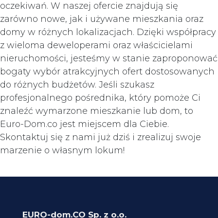
oczekiwań. W naszej ofercie znajdują się
zarówno nowe, jak i używane mieszkania oraz
domy w różnych lokalizacjach. Dzięki współpracy
z wieloma deweloperami oraz właścicielami
nieruchomości, jesteśmy w stanie zaproponować
bogaty wybór atrakcyjnych ofert dostosowanych
do różnych budżetów. Jeśli szukasz
profesjonalnego pośrednika, który pomoże Ci
znaleźć wymarzone mieszkanie lub dom, to
Euro-Dom.co jest miejscem dla Ciebie.
Skontaktuj się z nami już dziś i zrealizuj swoje
marzenie o własnym lokum!
EURO-dom.CO Sp. z o.o.