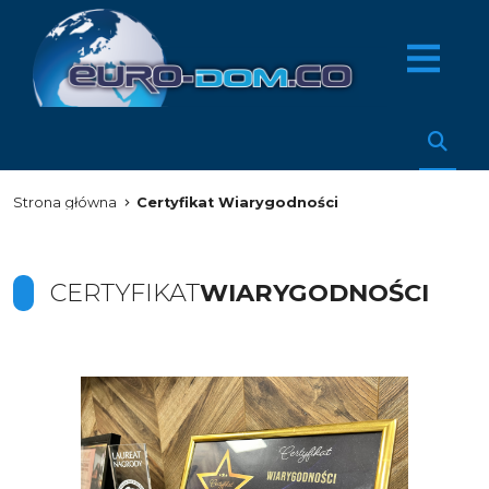
Strona główna
Certyfikat Wiarygodności
CERTYFIKAT
WIARYGODNOŚCI