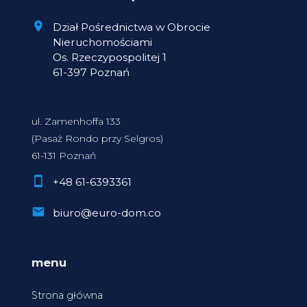
Dział Pośrednictwa w Obrocie
Nieruchomościami
Os. Rzeczypospolitej 1
61-397 Poznań
ul. Zamenhoffa 133
(Pasaż Rondo przy Selgros)
61-131 Poznań
+48 61-6393361
biuro@euro-dom.co
menu
Strona główna