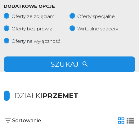
DODATKOWE OPCJE
Oferty ze zdjęciami
Oferty specjalne
Oferty bez prowizji
Wirtualne spacery
Oferty na wyłączność
SZUKAJ
DZIAŁKI
PRZEMET
Sortowanie
tabela
list