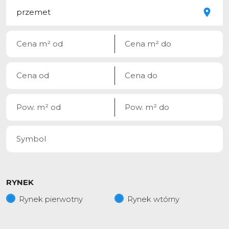
RYNEK
Rynek pierwotny
Rynek wtórny