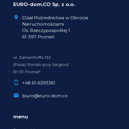
EURO-dom.CO Sp. z o.o.
Dział Pośrednictwa w Obrocie
Nieruchomościami
Os. Rzeczypospolitej 1
61-397 Poznań
ul. Zamenhoffa 133
(Pasaż Rondo przy Selgros)
61-131 Poznań
+48 61-6393361
biuro@euro-dom.co
menu