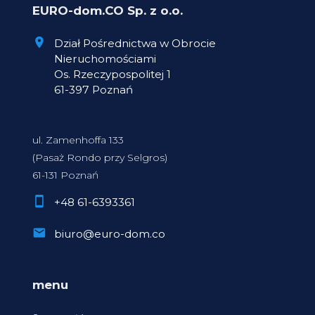
EURO-dom.CO Sp. z o.o.
Dział Pośrednictwa w Obrocie
Nieruchomościami
Os. Rzeczypospolitej 1
61-397 Poznań
ul. Zamenhoffa 133
(Pasaż Rondo przy Selgros)
61-131 Poznań
+48 61-6393361
biuro@euro-dom.co
menu