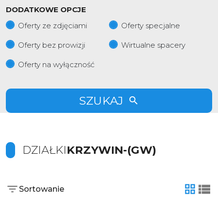
DODATKOWE OPCJE
Oferty ze zdjęciami
Oferty specjalne
Oferty bez prowizji
Wirtualne spacery
Oferty na wyłączność
SZUKAJ
DZIAŁKI
KRZYWIN-(GW)
Sortowanie
tabela
list