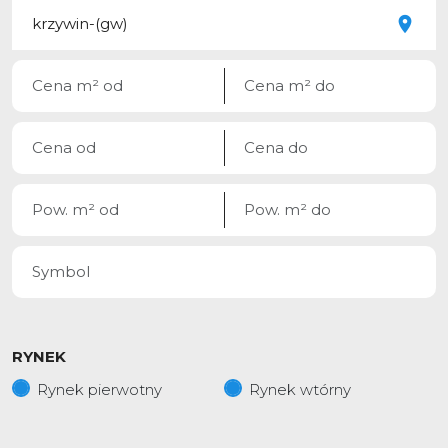
RYNEK
Rynek pierwotny
Rynek wtórny