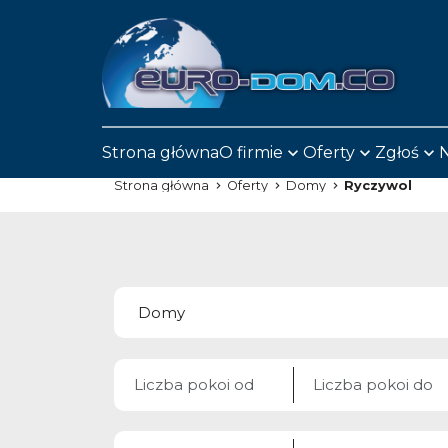
Strona główna
O firmie
Oferty
Zgłoś
N
Strona główna
Oferty
Domy
Ryczywol