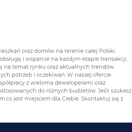
eszkań oraz domów na terenie całej Polski.
bsługę i wsparcie na każdym etapie transakcji.
zę na temat rynku oraz aktualnych trendów.
h potrzeb i oczekiwań. W naszej ofercie
współpracy z wieloma deweloperami oraz
ostosowanych do różnych budżetów. Jeśli szukasz
co jest miejscem dla Ciebie. Skontaktuj się z