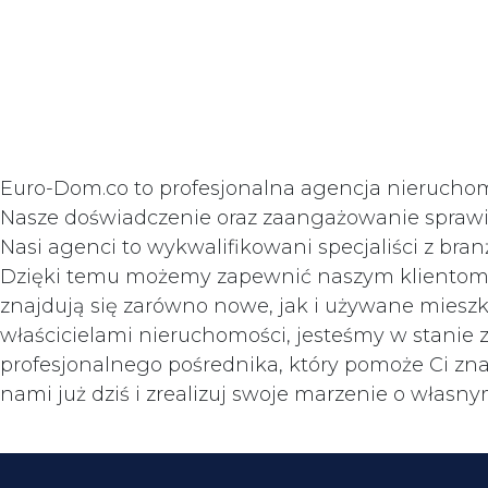
Euro-Dom.co to profesjonalna agencja nieruchomo
Nasze doświadczenie oraz zaangażowanie sprawiaj
Nasi agenci to wykwalifikowani specjaliści z bra
Dzięki temu możemy zapewnić naszym klientom na
znajdują się zarówno nowe, jak i używane mieszk
właścicielami nieruchomości, jesteśmy w stanie
profesjonalnego pośrednika, który pomoże Ci zna
nami już dziś i zrealizuj swoje marzenie o własn