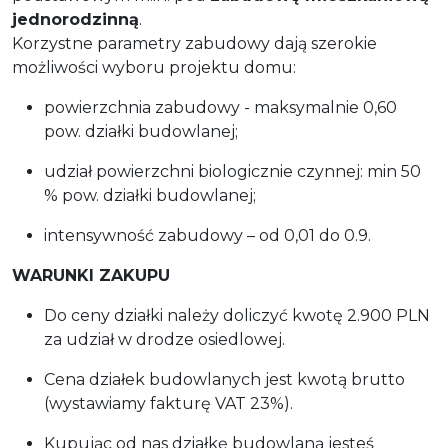
jednorodzinną
.
Korzystne parametry zabudowy dają szerokie
możliwości wyboru projektu domu:
powierzchnia zabudowy - maksymalnie 0,60
pow. działki budowlanej;
udział powierzchni biologicznie czynnej: min 50
% pow. działki budowlanej;
intensywność zabudowy – od 0,01 do 0.9.
WARUNKI ZAKUPU
Do ceny działki należy doliczyć kwotę 2.900 PLN
za udział w drodze osiedlowej.
Cena działek budowlanych jest kwotą brutto
(wystawiamy fakturę VAT 23%).
Kupując od nas działkę budowlaną jesteś