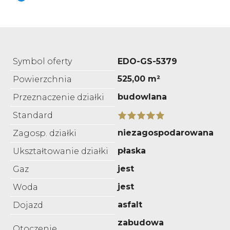
Symbol oferty
EDO-GS-5379
525,00 m²
Powierzchnia
budowlana
Przeznaczenie działki
Standard
niezagospodarowana
Zagosp. działki
płaska
Ukształtowanie działki
jest
Gaz
jest
Woda
asfalt
Dojazd
zabudowa
Otoczenie