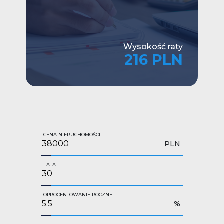
Wysokość raty
216 PLN
CENA NIERUCHOMOŚCI
PLN
LATA
OPROCENTOWANIE ROCZNE
%