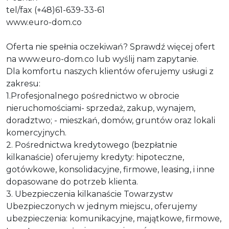
tel/fax (+48)61-639-33-61
www.euro-dom.co
Oferta nie spełnia oczekiwań? Sprawdź więcej ofert
na www.euro-dom.co lub wyślij nam zapytanie.
Dla komfortu naszych klientów oferujemy usługi z
zakresu:
1.Profesjonalnego pośrednictwo w obrocie
nieruchomościami- sprzedaż, zakup, wynajem,
doradztwo; - mieszkań, domów, gruntów oraz lokali
komercyjnych.
2. Pośrednictwa kredytowego (bezpłatnie
kilkanaście) oferujemy kredyty: hipoteczne,
gotówkowe, konsolidacyjne, firmowe, leasing, i inne
dopasowane do potrzeb klienta.
3. Ubezpieczenia kilkanaście Towarzystw
Ubezpieczonych w jednym miejscu, oferujemy
ubezpieczenia: komunikacyjne, majątkowe, firmowe,