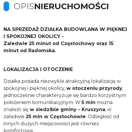
OPIS
NIERUCHOMOŚCI
NA SPRZEDAŻ DZIAŁKA BUDOWLANA W PIĘKNEJ
I SPOKOJNEJ OKOLICY -
Zaledwie 25 minut od Częstochowy oraz 15
minut od Radomska.
LOKALIZACJA I OTOCZENIE
Działka posiada niezwykle atrakcyjną lokalizację w
spokojnej i pięknej okolicy,
w otoczeniu przyrody
,
jednocześnie charakteryzuje się bardzo korzystnym
położeniem komunikacyjnym. W
5 min
można
znaleźć się
w siedzibie gminy - Kruszyna
, w
zaledwie
25 min w Częstochowie
. Odległość od
innych dużych miejscowości jest również
komfortowa.