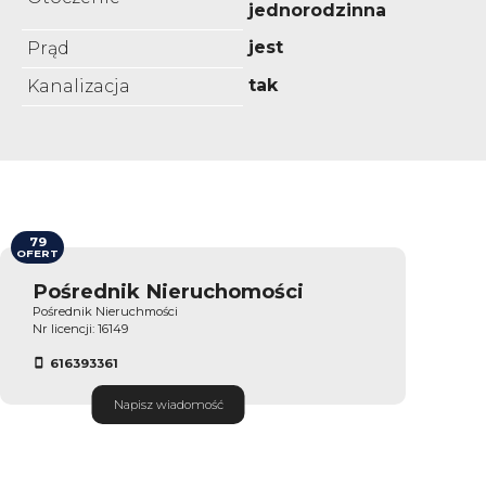
jednorodzinna
jest
Prąd
tak
Kanalizacja
79
OFERT
Pośrednik Nieruchomości
Pośrednik Nieruchmości
Nr licencji: 16149
616393361
Napisz wiadomość