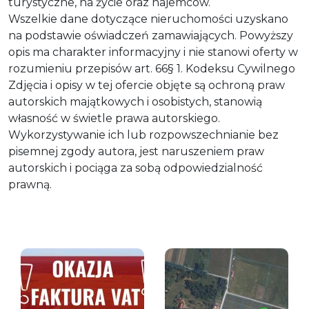
turystyczne, na życie oraz najemców.
Wszelkie dane dotyczące nieruchomości uzyskano
na podstawie oświadczeń zamawiających. Powyższy
opis ma charakter informacyjny i nie stanowi oferty w
rozumieniu przepisów art. 66§ 1. Kodeksu Cywilnego
Zdjęcia i opisy w tej ofercie objęte są ochroną praw
autorskich majątkowych i osobistych, stanowią
własność w świetle prawa autorskiego.
Wykorzystywanie ich lub rozpowszechnianie bez
pisemnej zgody autora, jest naruszeniem praw
autorskich i pociąga za sobą odpowiedzialność
prawną.