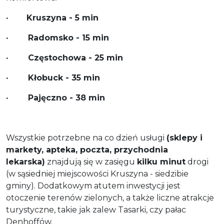
·
Kruszyna - 5 min
· Radomsko - 15 min
· Częstochowa - 25 min
· Kłobuck - 35 min
· Pajęczno - 38 min
Wszystkie potrzebne na co dzień usługi
(sklepy i
markety, apteka, poczta, przychodnia
lekarska)
znajdują się w zasięgu
kilku minut
drogi
(w sąsiedniej miejscowości Kruszyna - siedzibie
gminy). Dodatkowym atutem inwestycji jest
otoczenie terenów zielonych, a także liczne atrakcje
turystyczne, takie jak zalew Tasarki, czy pałac
Denhoffów.