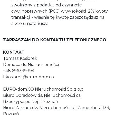
zwolniony z podatku od czynności
cywilnoprawnych (PCC) w wysokości 2% kwoty
transakcji - właśnie tę kwotę zaoszczędzisz na
akcie u notariusza
ZAPRASZAM DO KONTAKTU TELEFONICZNEGO
KONTAKT
Tomasz Kosiorek
Doradca ds. Nieruchomości
+48 696339394
t.kosiorek@euro-dom.co
EURO-dom.CO Nieruchomości Sp. z o.o.
Biuro Doradców ds. Nieruchomości os.
Rzeczypospolitej 1, Poznań
Biuro Zarządców Nieruchomości ul. Zamenhofa 133,
Poznań