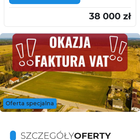
38 000 zł
Oferta specjalna
SZCZEGÓŁY
OFERTY