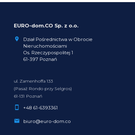
EURO-dom.CO Sp. z o.o.
Dział Pośrednictwa w Obrocie
Nieruchomościami
Os. Rzeczypospolitej 1
61-397 Poznań
ul. Zamenhoffa 133
(Pasaż Rondo przy Selgros)
61-131 Poznań
+48 61-6393361
biuro@euro-dom.co